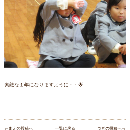
素敵な１年になりますように・・🌟
←まえの投稿へ
一覧に戻る
つぎの投稿へ→