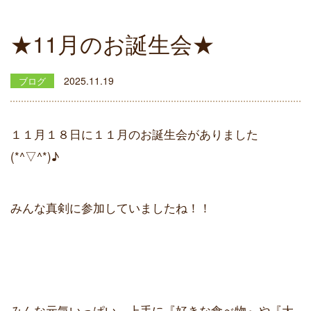
★11月のお誕生会★
2025.11.19
ブログ
１１月１８日に１１月のお誕生会がありました
(*^▽^*)♪
みんな真剣に参加していましたね！！
みんな元気いっぱい、上手に『好きな食べ物』や『大