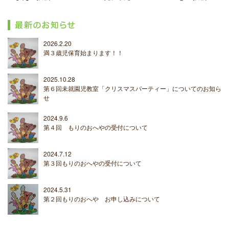
2026.2.20
満３歳児保育始まります！！
2025.10.28
第６回未就園児教室「クリスマスパーティー」についてのお知ら
せ
2024.9.6
第４回 もりのおへやの受付について
2024.7.12
第３回もりのおへやの受付について
2024.5.31
第２回もりのおへや お申し込みについて