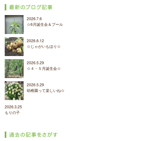
2026.7.6
☆6月誕生会＆プール
2026.6.12
☆じゃがいもほり☆
2026.5.29
☆４・５月誕生会☆
2026.5.29
幼稚園って楽しいね☆
2026.3.25
もりの子