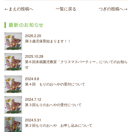
←まえの投稿へ
一覧に戻る
つぎの投稿へ→
2026.2.20
満３歳児保育始まります！！
2025.10.28
第６回未就園児教室「クリスマスパーティー」についてのお知ら
せ
2024.9.6
第４回 もりのおへやの受付について
2024.7.12
第３回もりのおへやの受付について
2024.5.31
第２回もりのおへや お申し込みについて