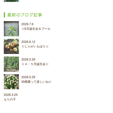
2026.7.6
☆6月誕生会＆プール
2026.6.12
☆じゃがいもほり☆
2026.5.29
☆４・５月誕生会☆
2026.5.29
幼稚園って楽しいね☆
2026.3.25
もりの子