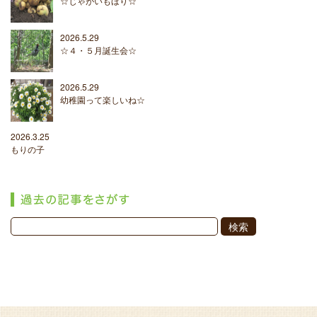
☆じゃがいもほり☆
2026.5.29
☆４・５月誕生会☆
2026.5.29
幼稚園って楽しいね☆
2026.3.25
もりの子