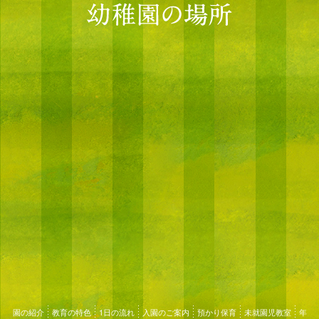
園の紹介
教育の特色
1日の流れ
入園のご案内
預かり保育
未就園児教室
年