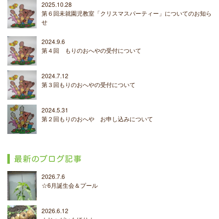
2025.10.28
第６回未就園児教室「クリスマスパーティー」についてのお知ら
せ
2024.9.6
第４回 もりのおへやの受付について
2024.7.12
第３回もりのおへやの受付について
2024.5.31
第２回もりのおへや お申し込みについて
2026.7.6
☆6月誕生会＆プール
2026.6.12